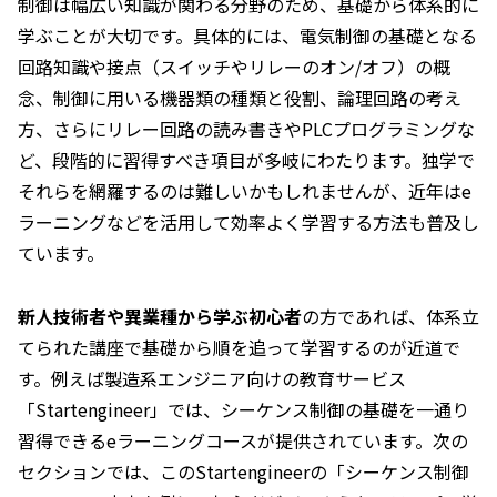
制御は幅広い知識が関わる分野のため、基礎から体系的に
学ぶことが大切です。具体的には、電気制御の基礎となる
回路知識や接点（スイッチやリレーのオン/オフ）の概
念、制御に用いる機器類の種類と役割、論理回路の考え
方、さらにリレー回路の読み書きやPLCプログラミングな
ど、段階的に習得すべき項目が多岐にわたります。独学で
それらを網羅するのは難しいかもしれませんが、近年はe
ラーニングなどを活用して効率よく学習する方法も普及し
ています。
新人技術者や異業種から学ぶ初心者
の方であれば、体系立
てられた講座で基礎から順を追って学習するのが近道で
す。例えば製造系エンジニア向けの教育サービス
「Startengineer」では、シーケンス制御の基礎を一通り
習得できるeラーニングコースが提供されています。次の
セクションでは、このStartengineerの「シーケンス制御