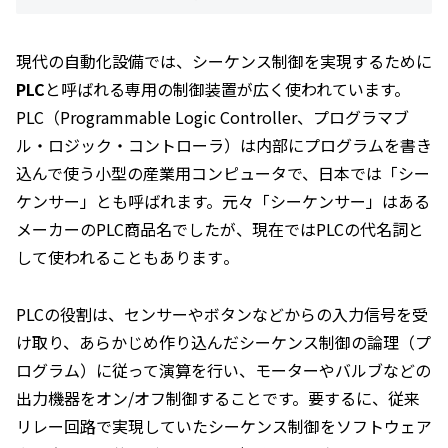
現代の自動化設備では、シーケンス制御を実現するために
PLC
と呼ばれる専用の制御装置が広く使われています。
PLC（Programmable Logic Controller、プログラマブ
ル・ロジック・コントローラ）は内部にプログラムを書き
込んで使う小型の産業用コンピュータで、日本では「シー
ケンサー」とも呼ばれます。元々「シーケンサー」はある
メーカーのPLC商品名でしたが、現在ではPLCの代名詞と
して使われることもあります​。
PLCの役割は、センサーやボタンなどからの入力信号を受
け取り、あらかじめ作り込んだシーケンス制御の論理（プ
ログラム）に従って演算を行い、モーターやバルブなどの
出力機器をオン/オフ制御することです。要するに、従来
リレー回路で実現していたシーケンス制御をソフトウェア