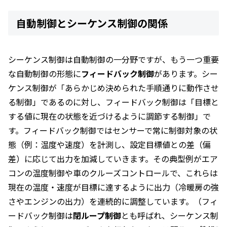
自動制御とシーケンス制御の関係
シーケンス制御は自動制御の一分野ですが、もう一つ重要
な自動制御の形態に
フィードバック制御
があります。シー
ケンス制御が「あらかじめ決められた手順通りに動作させ
る制御」であるのに対し、フィードバック制御は「目標と
する値に現在の状態を近づけるように調節する制御」で
す。フィードバック制御ではセンサーで常に制御対象の状
態（例：温度や速度）を計測し、設定目標値との差（偏
差）に応じて出力を加減していきます。その典型例がエア
コンの温度制御や車のクルーズコントロールで、これらは
現在の温度・速度が目標に達するように出力（冷暖房の強
さやエンジンの出力）を連続的に調整しています。（フィ
ードバック制御は
閉ループ制御
とも呼ばれ、シーケンス制