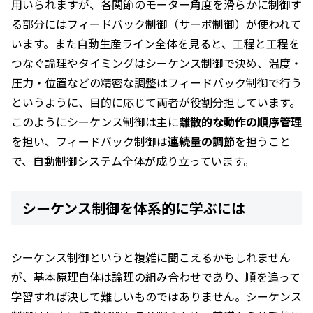
用いられますが、各関節のモーター角度を滑らかに制御す
る部分にはフィードバック制御（サーボ制御）が使われて
います。また自動生産ライン全体を見ると、工程と工程を
つなぐ論理やタイミングはシーケンス制御で決め、温度・
圧力・位置などの精密な調整はフィードバック制御で行う
というように、目的に応じて両者が役割分担しています。
このようにシーケンス制御は主に
離散的な動作の順序管理
を担い、フィードバック制御は
連続量の調節
を担うこと
で、自動制御システム全体が成り立っています。
シーケンス制御を体系的に学ぶには
シーケンス制御というと複雑に聞こえるかもしれません
が、基本原理自体は論理の組み合わせであり、順を追って
学習すれば決して難しいものではありません。シーケンス