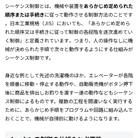
シーケンス制御とは、機械や装置を
あらかじめ定められた
順序または手続き
に従って動作させる制御方法のことです​
。日本工業規格（JIS）においても、「あらかじめ定めら
れた順序又は手続きに従って制御の各段階を逐次進めてい
く制御」と定義されています​。つまり、人の操作なしに機
械が決められた手順で次々と動作するようにする仕組みが
シーケンス制御です。
身近な例として先述の洗濯機のほか、エレベーターが各階
を順番に移動・停止する動作や、自動販売機がボタン押下
後に商品を排出しお釣りを渡す一連の動作などもシーケン
ス制御によるものです。複数の工程を間違いなく実行する
ために、あらかじめ手順をプログラムや回路に組み込んで
おくことで、機械が自律的に動けるようになります。