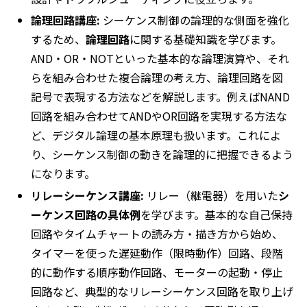
論理回路講座:
シーケンス制御の論理的な側面を強化
するため、
論理回路
に関する基礎知識を学びます。
AND・OR・NOTといった基本的な論理演算や、それ
らを組み合わせた複合論理の考え方、論理回路を図
記号で表現する方法などを解説します。例えばNAND
回路を組み合わせてANDやOR回路を実現する方法​な
ど、デジタル論理の基本原理も扱います。これによ
り、シーケンス制御の動きを論理的に把握できるよう
になります。
リレーシーケンス講座:
リレー（継電器）を用いた
シ
ーケンス回路の具体例
を学びます。基本的な自己保持
回路やタイムチャートの読み方・描き方から始め、
タイマーを使った遅延動作（限時動作）回路、段階
的に動作する順序動作回路、モーターの起動・停止
回路など、典型的なリレーシーケンス回路を取り上げ