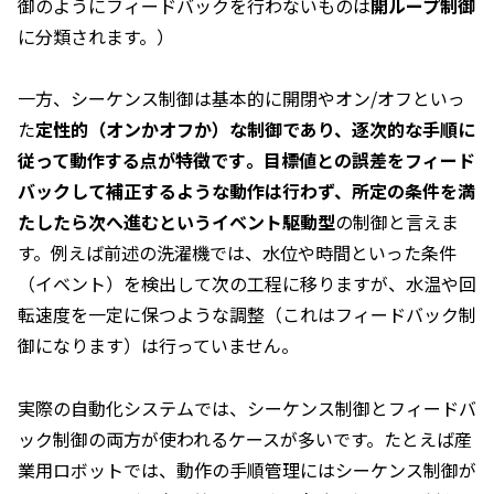
御のようにフィードバックを行わないものは
開ループ制御
に分類されます。）
一方、シーケンス制御は基本的に開閉やオン/オフといっ
た
定性的（オンかオフか）な制御であり、逐次的な手順に
従って動作する点が特徴です​。目標値との誤差をフィード
バックして補正するような動作は行わず、所定の条件を満
たしたら次へ進むというイベント駆動型
の制御と言えま
す。例えば前述の洗濯機では、水位や時間といった条件
（イベント）を検出して次の工程に移りますが、水温や回
転速度を一定に保つような調整（これはフィードバック制
御になります）は行っていません。
実際の自動化システムでは、シーケンス制御とフィードバ
ック制御の両方が使われるケースが多いです。たとえば産
業用ロボットでは、動作の手順管理にはシーケンス制御が