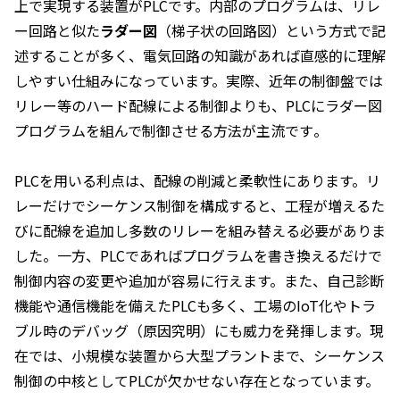
上で実現する装置がPLCです。内部のプログラムは、リレ
ー回路と似た
ラダー図
（梯子状の回路図）という方式で記
述することが多く、電気回路の知識があれば直感的に理解
しやすい仕組みになっています。実際、近年の制御盤では
リレー等のハード配線による制御よりも、PLCにラダー図
プログラムを組んで制御させる方法が主流です​。
PLCを用いる利点は、配線の削減と柔軟性にあります。リ
レーだけでシーケンス制御を構成すると、工程が増えるた
びに配線を追加し多数のリレーを組み替える必要がありま
した。一方、PLCであればプログラムを書き換えるだけで
制御内容の変更や追加が容易に行えます。また、自己診断
機能や通信機能を備えたPLCも多く、工場のIoT化やトラ
ブル時のデバッグ（原因究明）にも威力を発揮します。現
在では、小規模な装置から大型プラントまで、シーケンス
制御の中核としてPLCが欠かせない存在となっています。