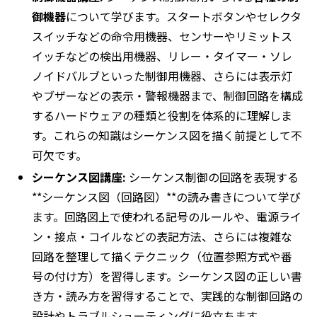
御機器
について学びます。スタートボタンやセレクタ
スイッチなどの命令用機器、センサーやリミットス
イッチなどの検出用機器、リレー・タイマー・ソレ
ノイドバルブといった制御用機器、さらには表示灯
やブザーなどの表示・警報機器まで、制御回路を構成
するハードウェアの種類と役割を体系的に理解しま
す。これらの知識はシーケンス図を描く前提として不
可欠です。
シーケンス図講座:
シーケンス制御の回路を表現する
**シーケンス図（回路図）**の読み書きについて学び
ます。回路図上で使われる記号のルールや、電源ライ
ン・接点・コイルなどの表記方法、さらには複雑な
回路を整理して描くテクニック（位置参照方式や番
号の付け方）を習得します。シーケンス図の正しい書
き方・読み方を習得することで、実践的な制御回路の
設計やトラブルシューティングに役立ちます。