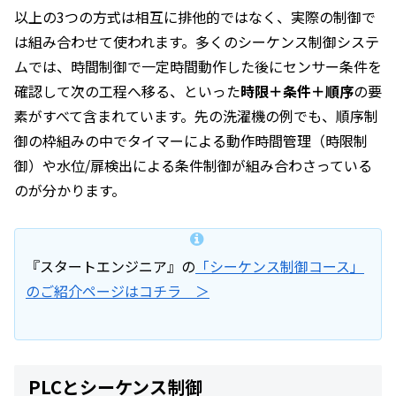
以上の3つの方式は相互に排他的ではなく、実際の制御で
は組み合わせて使われます。多くのシーケンス制御システ
ムでは、時間制御で一定時間動作した後にセンサー条件を
確認して次の工程へ移る、といった
時限＋条件＋順序
の要
素がすべて含まれています。先の洗濯機の例でも、順序制
御の枠組みの中でタイマーによる動作時間管理（時限制
御）や水位/扉検出による条件制御が組み合わさっている
のが分かります。
『スタートエンジニア』の
「シーケンス制御コース」
のご紹介ページはコチラ ＞
PLCとシーケンス制御