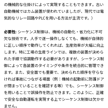
の機械的な仕掛けによって実現することもできます​。古い
自動機械ではカム装置が使われていましたが、現代では電
気的なリレー回路やPLCを用いる方法が主流です。）
必要性:
シーケンス制御は、機械の自動化・省力化に不可
欠な技術です。人手で逐一操作しなくても、機械が自律的
に正しい順序で動作してくれれば、生産効率が大幅に向上
します。特に工場の生産ラインでは、複数の装置が決めら
れた手順で協調動作する必要がありますが、シーケンス制
御によって各装置のタイミングや条件を統合的に管理でき
ます。また、安全面でも重要で、決められた順序を守らな
ければ事故につながる場面（例：機械の起動前に防護ドア
が閉まっていることを確認する等）でも、シーケンス制御
を用いることで誤操作を防止できます。このように、正確
で安全な自動運転を実現する上でシーケンス制御は欠かせ
ません。