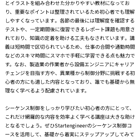
とイラストを組み合わせた分かりやすい教材になってお
り、重要なポイントは整理されているため初心者でも理解
しやすくなっています​。各節の最後には理解度を確認する
テストや、一定期間後に復習できるレポート課題も用意さ
れており、知識の定着を助ける工夫もなされています​。講
義は短時間で区切られているため、仕事の合間や通勤時間
などのスキマ時間にスマホで手軽に学習できる点も魅力で
す。なお、製造業の作業者から設備エンジニアにキャリア
チェンジを目指す方や、異業種から制御分野に挑戦する初
心者の方にも適した内容となっており​、誰でも基礎から無
理なく学べるよう配慮されています。
シーケンス制御をしっかり学びたい初心者の方にとって、
これだけ網羅的な内容を効率よく学べる講座は大きな助け
となるでしょう。ぜひStartengineerのシーケンス制御コ
ースを活用して、基礎から着実にステップアップしてみて