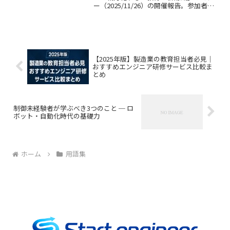
ー（2025/11/26）の開催報告。参加者の
声や、教育の仕組み化による効果、Start
engineerの活用事例も紹介します。
【2025年版】製造業の教育担当者必見｜
おすすめエンジニア研修サービス比較ま
とめ
制御未経験者が学ぶべき3つのこと ─ ロ
ボット・自動化時代の基礎力
ホーム
用語集