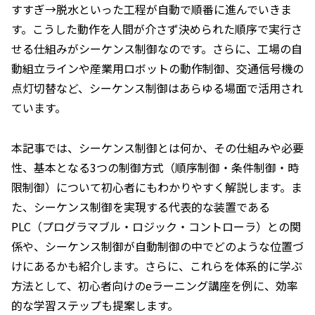
すすぎ→脱水といった工程が自動で順番に進んでいきま
す。こうした動作を人間が介さず決められた順序で実行さ
せる仕組みがシーケンス制御なのです。さらに、工場の自
動組立ラインや産業用ロボットの動作制御、交通信号機の
点灯切替など、シーケンス制御はあらゆる場面で活用され
ています。
本記事では、シーケンス制御とは何か、その仕組みや必要
性、基本となる3つの制御方式（順序制御・条件制御・時
限制御）について初心者にもわかりやすく解説します。ま
た、シーケンス制御を実現する代表的な装置である
PLC（プログラマブル・ロジック・コントローラ）との関
係や、シーケンス制御が自動制御の中でどのような位置づ
けにあるかも紹介します。さらに、これらを体系的に学ぶ
方法として、初心者向けのeラーニング講座を例に、効率
的な学習ステップも提案します。