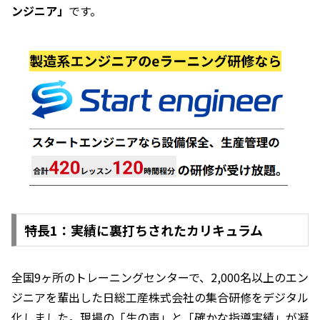
ンジニア」
です。
特長1：実績に裏打ちされたカリキュラム
全国9ヶ所のトレーニングセンターで、2,000名以上のエン
ジニアを輩出した日総工産株式会社の集合研修をデジタル
化しました。現場の「生の声」と「確かな指導実績」が凝