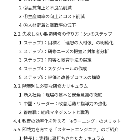
②品質向上と不良品削減
③生産効率の向上とコスト削減
④人材定着と離職率の低下
2. 失敗しない製造研修の作り方：5つのステップ
ステップ1：目標と「理想の人材像」の明確化
ステップ2：研修ニーズの把握と対象者分析
ステップ3：内容と教育手法の選定
ステップ4：スケジュールの作成
ステップ5：評価と改善プロセスの構築
3. 階層別に必要な研修カリキュラム
新入社員：現場の基本と安全意識の徹底
中堅・リーダー：改善活動と指導力の強化
管理職：組織マネジメントと戦略
4. 教育の効率化を叶える「eラーニング」のメリット
5. 即戦力を育てる「スタートエンジニア」のご紹介
特長1：実績に裏打ちされたカリキュラム