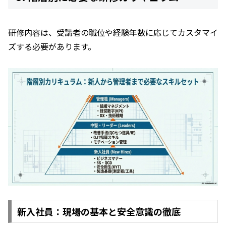
研修内容は、受講者の職位や経験年数に応じてカスタマイ
ズする必要があります。
新入社員：現場の基本と安全意識の徹底