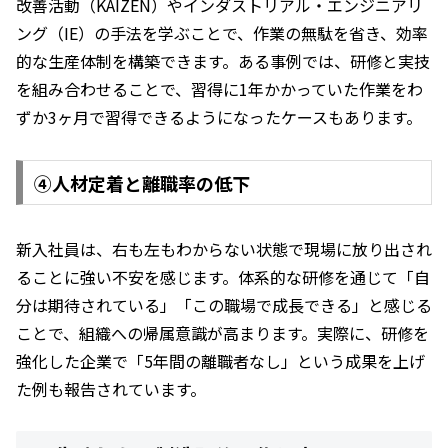
改善活動（KAIZEN）やインダストリアル・エンジニアリ
ング（IE）の手法を学ぶことで、作業の無駄を省き、効率
的な生産体制を構築できます。ある事例では、研修と実技
を組み合わせることで、習得に1年かかっていた作業をわ
ずか3ヶ月で習得できるようになったケースもあります。
④人材定着と離職率の低下
新入社員は、右も左もわからない状態で現場に放り出され
ることに強い不安を感じます。体系的な研修を通じて「自
分は期待されている」「この職場で成長できる」と感じる
ことで、組織への帰属意識が高まります。実際に、研修を
強化した企業で「5年間の離職者なし」という成果を上げ
た例も報告されています。