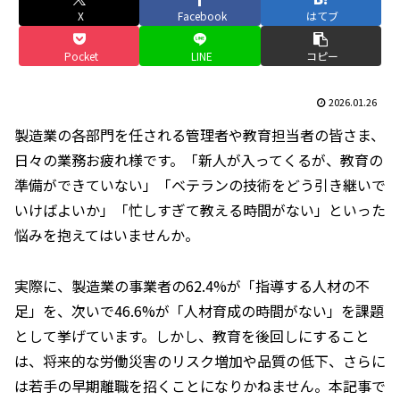
X
Facebook
はてブ
Pocket
LINE
コピー
2026.01.26
製造業の各部門を任される管理者や教育担当者の皆さま、
日々の業務お疲れ様です。「新人が入ってくるが、教育の
準備ができていない」「ベテランの技術をどう引き継いで
いけばよいか」「忙しすぎて教える時間がない」といった
悩みを抱えてはいませんか。
実際に、製造業の事業者の62.4%が「指導する人材の不
足」を、次いで46.6%が「人材育成の時間がない」を課題
として挙げています。しかし、教育を後回しにすること
は、将来的な労働災害のリスク増加や品質の低下、さらに
は若手の早期離職を招くことになりかねません。本記事で