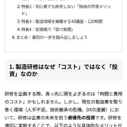
特長2：初心者でも挫折しない「独自の学習メソッ
ド」
特長3：製造現場を網羅する49講座・120時間
特長4：低価格で「受け放題」
まとめ：最初の一歩を踏み出しましょう
1. 製造研修はなぜ「コスト」ではなく「投
資」なのか
研修を企画する際、真っ先に頭をよぎるのは「時間と費用
のコスト」かもしれません。しかし、現在の製造業を取り
巻く環境（人手不足、技術継承の危機、DXの進展）にお
いて、研修は企業の未来を担う
最優先の投資
です。研修を
適切に実施することで、以下のような具体的なメリットが