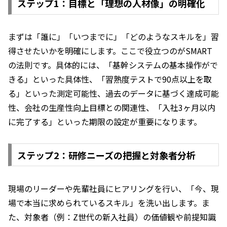
ステップ1：目標と「理想の人材像」の明確化
まずは「誰に」「いつまでに」「どのようなスキルを」習
得させたいかを明確にします。ここで役立つのがSMART
の法則です。具体的には、「基幹システムの基本操作がで
きる」といった具体性、「習熟度テストで90点以上を取
る」といった測定可能性、過去のデータに基づく達成可能
性、会社の生産性向上目標との関連性、「入社3ヶ月以内
に完了する」といった期限の設定が重要になります。
ステップ2：研修ニーズの把握と対象者分析
現場のリーダーや先輩社員にヒアリングを行い、「今、現
場で本当に求められているスキル」を洗い出します。ま
た、対象者（例：Z世代の新入社員）の価値観や前提知識